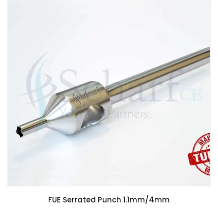
FUE Serrated Punch 1.1mm/4mm