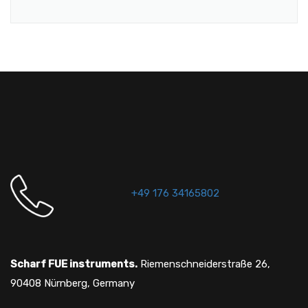
+49 176 34165802
Scharf FUE instruments.
Riemenschneiderstraße 26,
90408 Nürnberg, Germany